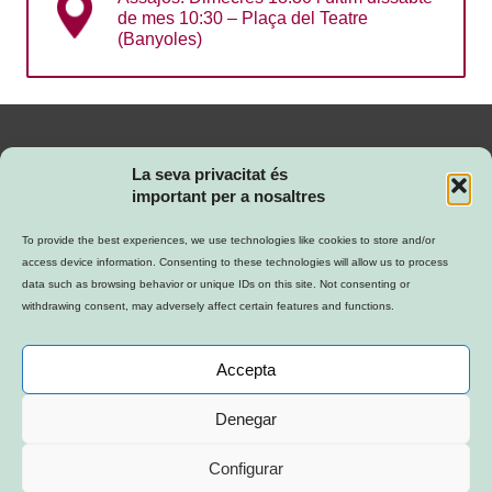
de mes 10:30 – Plaça del Teatre
(Banyoles)
La seva privacitat és
important per a nosaltres
To provide the best experiences, we use technologies like cookies to store and/or
access device information. Consenting to these technologies will allow us to process
El Foment
data such as browsing behavior or unique IDs on this site. Not consenting or
withdrawing consent, may adversely affect certain features and functions.
Activitats
Accepta
Contacte
Denegar
Configurar