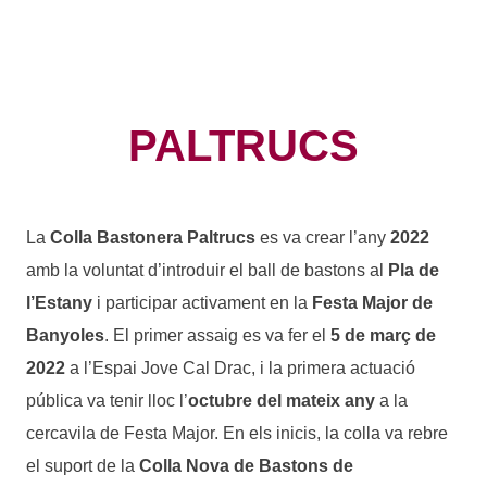
PALTRUCS
La
Colla Bastonera Paltrucs
es va crear l’any
2022
amb la voluntat d’introduir el ball de bastons al
Pla de
l’Estany
i participar activament en la
Festa Major de
Banyoles
. El primer assaig es va fer el
5 de març de
2022
a l’Espai Jove Cal Drac, i la primera actuació
pública va tenir lloc l’
octubre del mateix any
a la
cercavila de Festa Major. En els inicis, la colla va rebre
el suport de la
Colla Nova de Bastons de