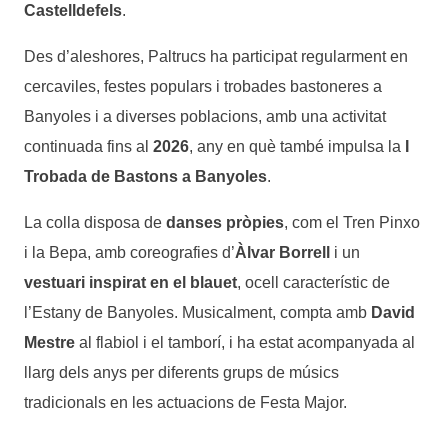
Castelldefels
.
Des d’aleshores, Paltrucs ha participat regularment en
cercaviles, festes populars i trobades bastoneres a
Banyoles i a diverses poblacions, amb una activitat
continuada fins al
2026
, any en què també impulsa la
I
Trobada de Bastons a Banyoles
.
La colla disposa de
danses pròpies
, com el Tren Pinxo
i la Bepa, amb coreografies d’
Àlvar Borrell
i un
vestuari inspirat en el blauet
, ocell característic de
l’Estany de Banyoles. Musicalment, compta amb
David
Mestre
al flabiol i el tamborí, i ha estat acompanyada al
llarg dels anys per diferents grups de músics
tradicionals en les actuacions de Festa Major.