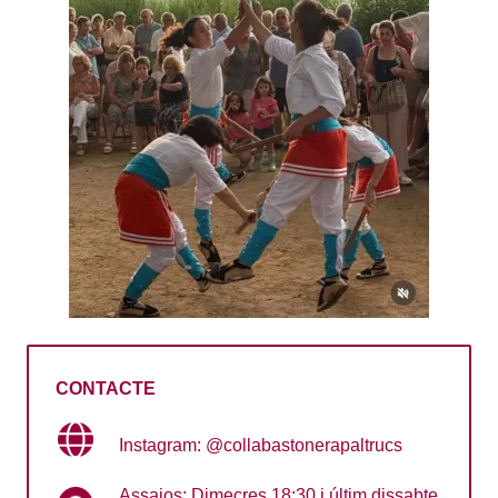
CONTACTE
Instagram: @collabastonerapaltrucs
Assajos: Dimecres 18:30 i últim dissabte